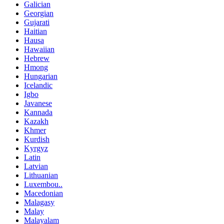
Galician
Georgian
Gujarati
Haitian
Hausa
Hawaiian
Hebrew
Hmong
Hungarian
Icelandic
Igbo
Javanese
Kannada
Kazakh
Khmer
Kurdish
Kyrgyz
Latin
Latvian
Lithuanian
Luxembou..
Macedonian
Malagasy
Malay
Malayalam